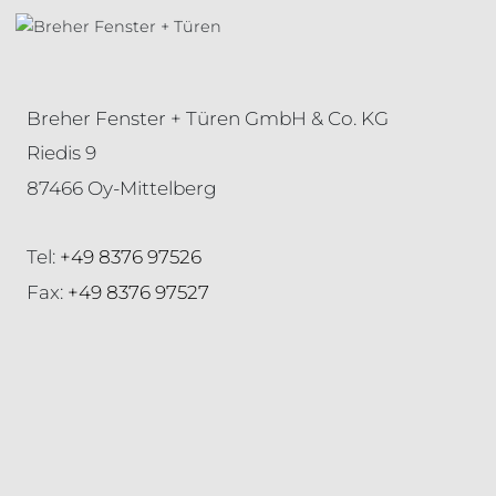
Breher Fenster + Türen GmbH & Co. KG
Riedis 9
87466 Oy-Mittelberg
Tel:
+49 8376 97526
Fax:
+49 8376 97527