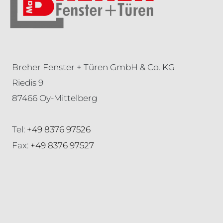
Breher Fenster + Türen GmbH & Co. KG
Riedis 9
87466 Oy-Mittelberg
Tel:
+49 8376 97526
Fax:
+49 8376 97527